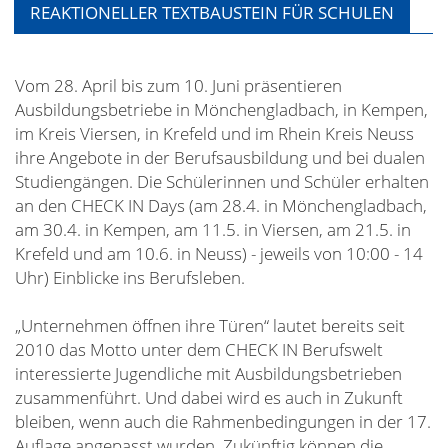
REAKTIONELLER TEXTBAUSTEIN FÜR SCHULEN
Vom 28. April bis zum 10. Juni präsentieren
Ausbildungsbetriebe in Mönchengladbach, in Kempen,
im Kreis Viersen, in Krefeld und im Rhein Kreis Neuss
ihre Angebote in der Berufsausbildung und bei dualen
Studiengängen. Die Schülerinnen und Schüler erhalten
an den CHECK IN Days (am 28.4. in Mönchengladbach,
am 30.4. in Kempen, am 11.5. in Viersen, am 21.5. in
Krefeld und am 10.6. in Neuss) - jeweils von 10:00 - 14
Uhr) Einblicke ins Berufsleben.
„Unternehmen öffnen ihre Türen“ lautet bereits seit
2010 das Motto unter dem CHECK IN Berufswelt
interessierte Jugendliche mit Ausbildungsbetrieben
zusammenführt. Und dabei wird es auch in Zukunft
bleiben, wenn auch die Rahmenbedingungen in der 17.
Auflage angepasst wurden. Zukünftig können die