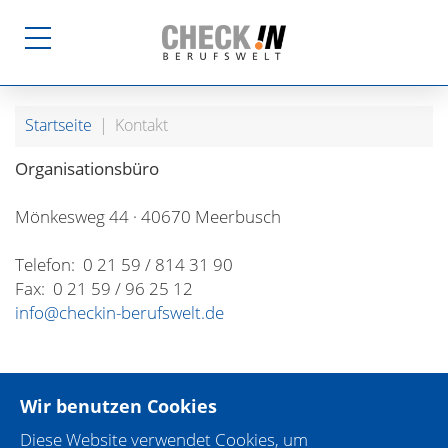
Startseite
Kontakt
Organisationsbüro
Mönkesweg 44 · 40670 Meerbusch
Telefon: 0 21 59 / 814 31 90
Fax: 0 21 59 / 96 25 12
info@checkin-berufswelt.de
Wir benutzen Cookies
Diese Website verwendet Cookies, um